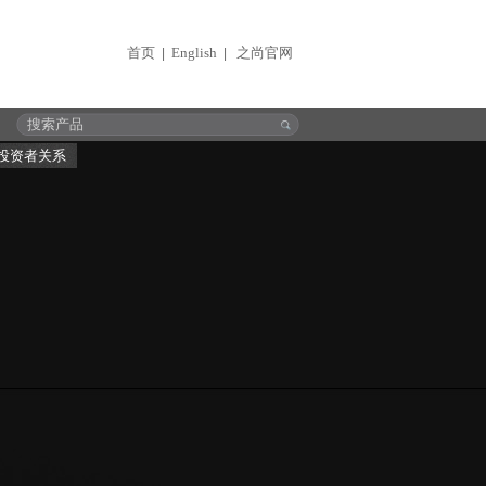
首页
English
之尚官网
|
|
投资者关系