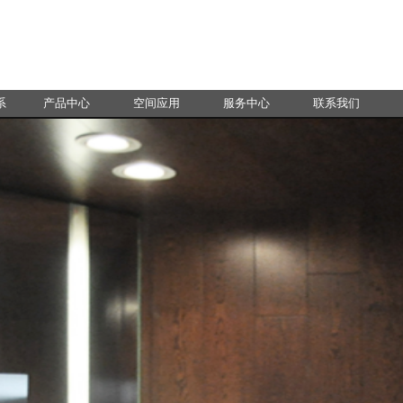
系
产品中心
空间应用
服务中心
联系我们