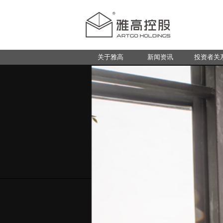
关于雅高
新闻资讯
投资者关