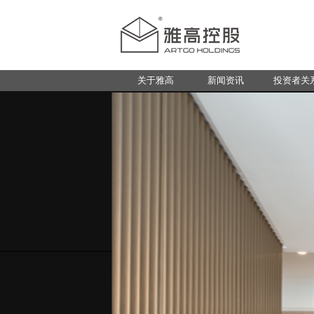
关于雅高
新闻资讯
投资者关