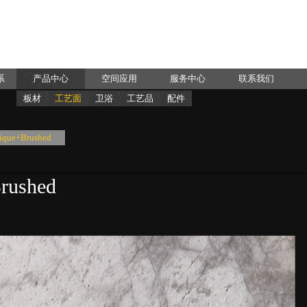
系
产品中心
空间应用
服务中心
联系我们
板材
工艺面
卫浴
工艺品
配件
ue+Brushed
ushed