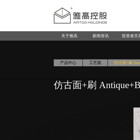
关于雅高
新闻资讯
投资者关
产品中心
工艺面
仿古面+刷 Antiq
仿古面+刷 Antique+Br