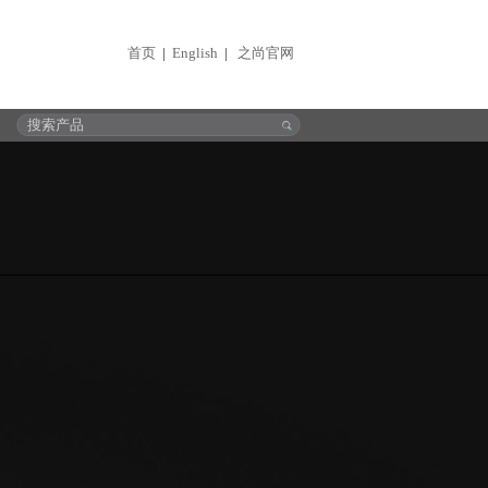
首页
English
之尚官网
|
|