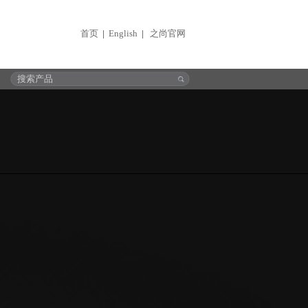
首页
English
之尚官网
|
|